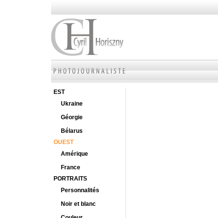
EST
Ukraine
Géorgie
Bélarus
OUEST
Amérique
France
PORTRAITS
Personnalités
Noir et blanc
Couleur