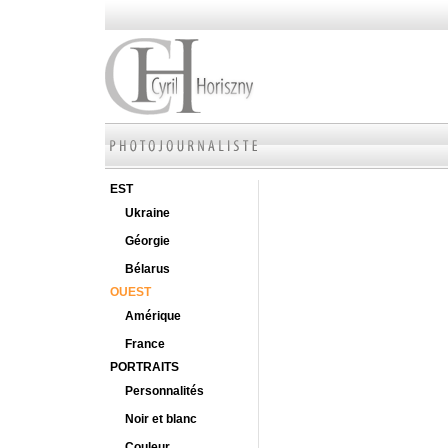
EST
Ukraine
Géorgie
Bélarus
OUEST
Amérique
France
PORTRAITS
Personnalités
Noir et blanc
Couleur