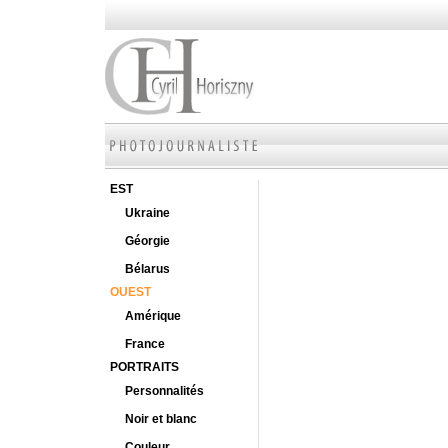
EST
Ukraine
Géorgie
Bélarus
OUEST
Amérique
France
PORTRAITS
Personnalités
Noir et blanc
Couleur