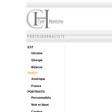
EST
Ukraine
Géorgie
Bélarus
OUEST
Amérique
France
PORTRAITS
Personnalités
Noir et blanc
Couleur