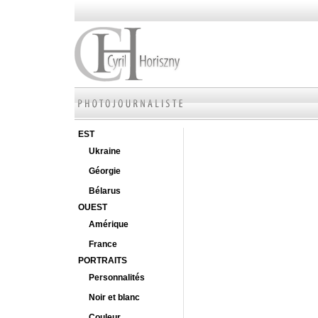
EST
Ukraine
Géorgie
Bélarus
OUEST
Amérique
France
PORTRAITS
Personnalités
Noir et blanc
Couleur