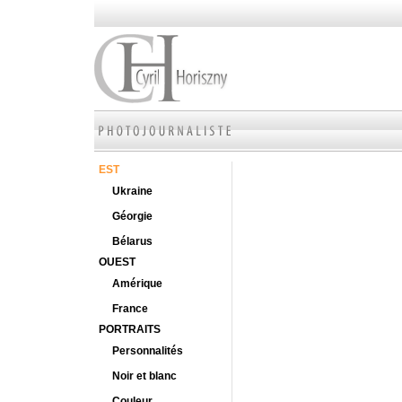
EST
Ukraine
Géorgie
Bélarus
OUEST
Amérique
France
PORTRAITS
Personnalités
Noir et blanc
Couleur