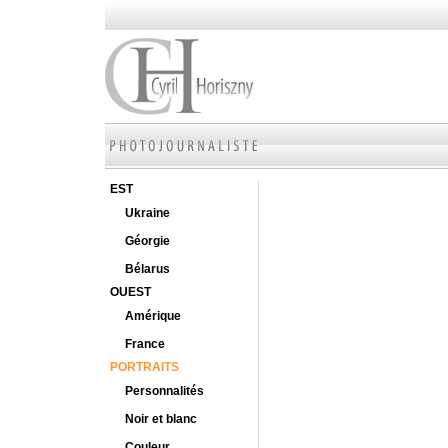
EST
Ukraine
Géorgie
Bélarus
OUEST
Amérique
France
PORTRAITS
Personnalités
Noir et blanc
Couleur