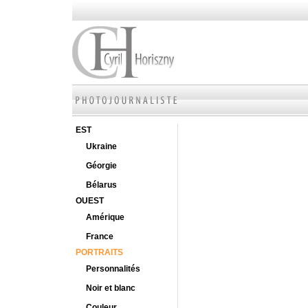
EST
Ukraine
Géorgie
Bélarus
OUEST
Amérique
France
PORTRAITS
Personnalités
Noir et blanc
Couleur