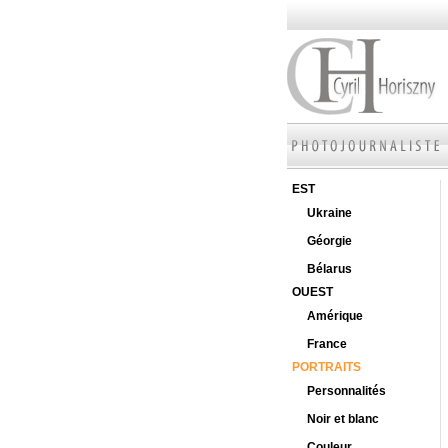
EST
Ukraine
Géorgie
Bélarus
OUEST
Amérique
France
PORTRAITS
Personnalités
Noir et blanc
Couleur