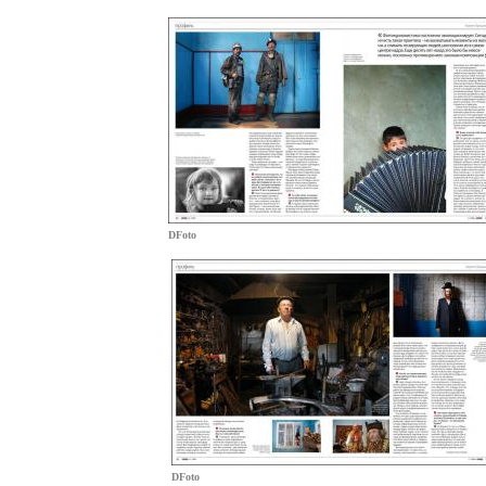
DFoto
DFoto