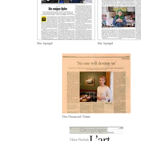
Der Spiegel
Der Spiegel
The Financial Times