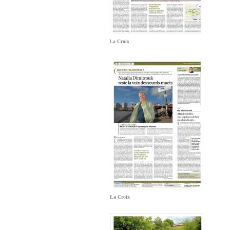
La Croix
La Croix