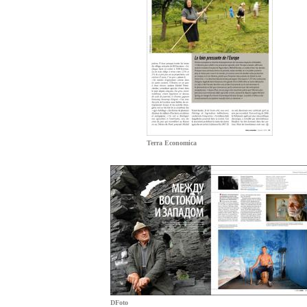
Terra Economica
DFoto