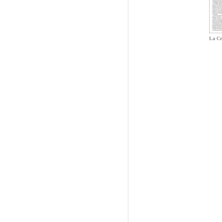
La Cr