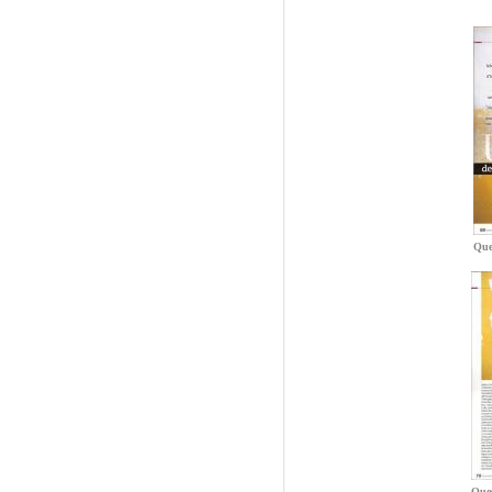
Que
Ques