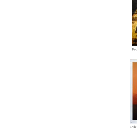
Foc
Lviv