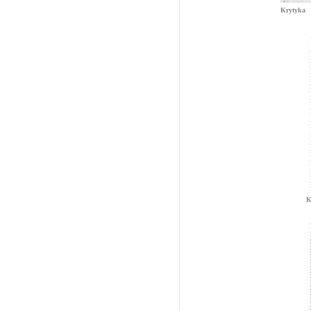
Krytyka
K