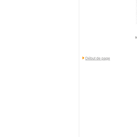
K
Début de page