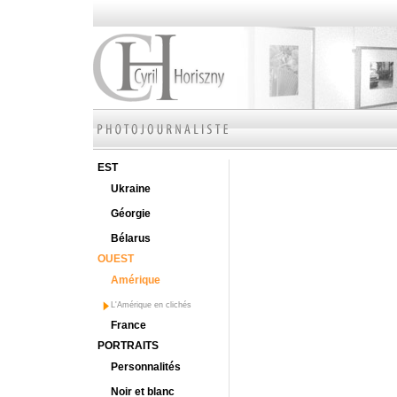
EST
Ukraine
Géorgie
Bélarus
OUEST
Amérique
L'Amérique en clichés
France
PORTRAITS
Personnalités
Noir et blanc