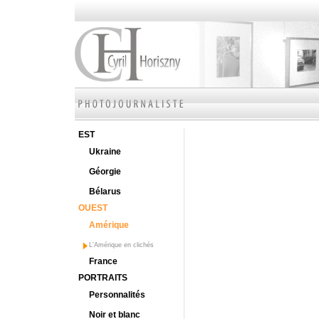
EST
Ukraine
Géorgie
Bélarus
OUEST
Amérique
L'Amérique en clichés
France
PORTRAITS
Personnalités
Noir et blanc