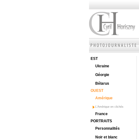
EST
Ukraine
Géorgie
Bélarus
OUEST
Amérique
L'Amérique en clichés
France
PORTRAITS
Personnalités
Noir et blanc