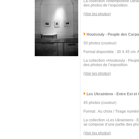
La collection «Intemporelle Ukra
des photos de l’exposition.
(Voir les photos)
Houtsouly - Peuple des Carpa
50 photos (couleur)
Format disponible : 30 X 45 cm. 
La collection «Houtsouly - Peupl
des photos de l’exposition.
(Voir les photos)
Les Ukrainiens - Entre Est et
45 photos (couleur)
Format : Au choix / Tirage numér
La collection «Les Ukrainiens - E
se compose d’une partie des phot
(Voir les photos)