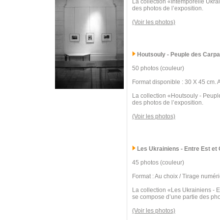
La collection «Intemporelle Ukra
des photos de l’exposition.
(Voir les photos)
Houtsouly - Peuple des Carpa
50 photos (couleur)
Format disponible : 30 X 45 cm. 
La collection «Houtsouly - Peupl
des photos de l’exposition.
(Voir les photos)
Les Ukrainiens - Entre Est et
45 photos (couleur)
Format : Au choix / Tirage numér
La collection «Les Ukrainiens - E
se compose d’une partie des phot
(Voir les photos)