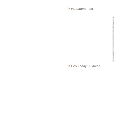
Il Cittadino
- Italie
Lviv Today
- Ukraine