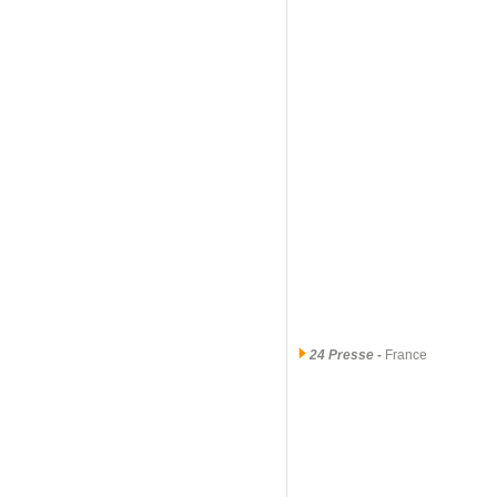
24 Presse
-
France