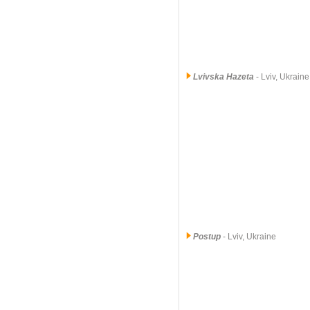
Lvivska Hazeta
- Lviv, Ukrain
Postup
- Lviv, Ukraine