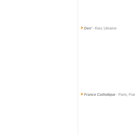
Den’
- Kiev, Ukraine
France Catholique
- Paris, Fr