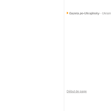
Gazeta po-Ukrajinsky
- Ukrai
Début de page