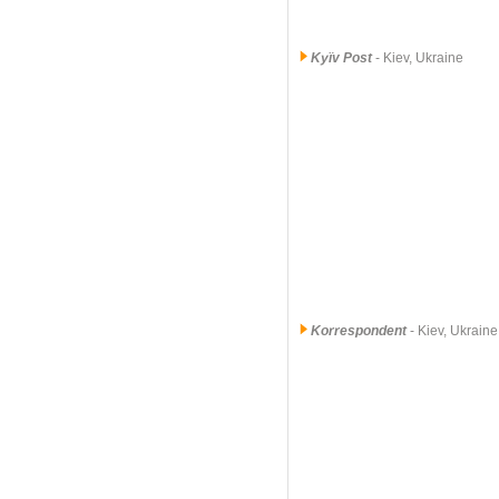
Kyïv Post
- Kiev, Ukraine
Korrespondent
- Kiev, Ukraine