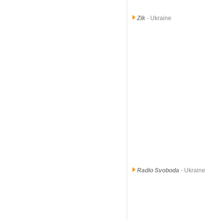
Zik
- Ukraine
Radio Svoboda
- Ukraine