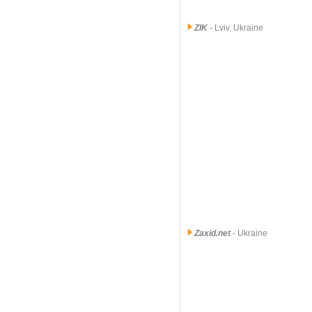
ZIK
- Lviv, Ukraine
Zaxid.net
- Ukraine