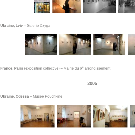
Ukraine, Lviv
– Galerie Dzyga
e
France, Paris
(exposition collective)
–
Mairie du 6
arrondissement
2005
Ukraine, Odessa
– Musée Pouchkine