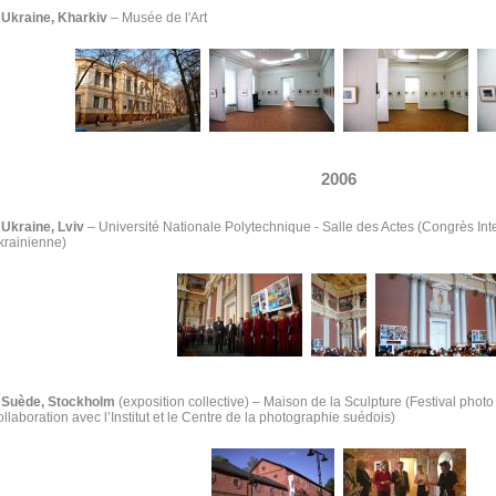
Ukraine, Kharkiv
–
Musée de l'Art
2006
Ukraine, Lviv
–
Université Nationale Polytechnique - Salle des Actes (Congrès Int
krainienne)
Suède, Stockholm
(exposition collective) –
Maison de la Sculpture
(Festival phot
ollaboration avec l’Institut et le Centre de la photographie suédois)