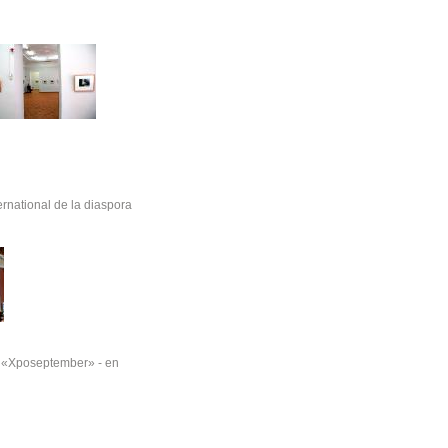
ernational de la diaspora
o «Xposeptember» - en