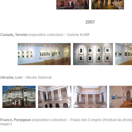
2007
Canada, Toronto
(exposition collective)
–
Galerie KUMF
Ukraine, Lviv
– Musée National
France, Perpignan
(exposition collective) – Palais des Congrès (Festival de phot
'image»)