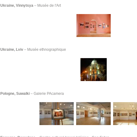
Ukraine, Vinnytsya
– Musée de l'Art
Ukraine, Lviv
– Musée ethnographique
Pologne, Suwalki
–
Galerie PAcamera