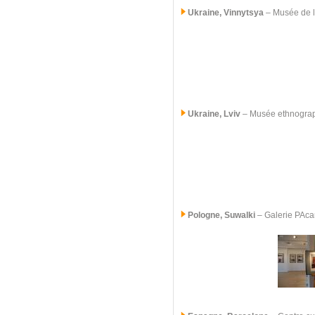
Ukraine, Vinnytsya
– Musée de l
Ukraine, Lviv
– Musée ethnogra
Pologne, Suwalki
–
Galerie PAc