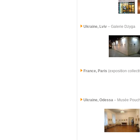
Ukraine, Lviv
– Galerie Dzyga
France, Paris
(exposition collect
Ukraine, Odessa
– Musée Pouc