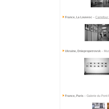
France, La Louvesc
–
Carrefour 
Ukraine
, Dniepropetrovsk
– Mus
France, Paris
–
Galerie du Pont-