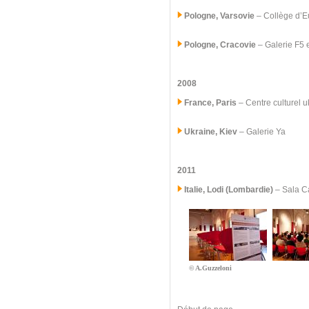
Pologne, Varsovie
– Collège d’E
Pologne, Cracovie
– Galerie F5 
2008
France, Paris
– Centre culturel 
Ukraine, Kiev
– Galerie Ya
2011
Italie, Lodi (Lombardie)
–
Sala Ca
© A.Guzzeloni