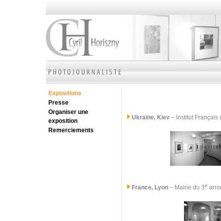
Expositions
Presse
Organiser une
Ukraine, Kiev
– Institut Françai
exposition
Remerciements
e
France, Lyon
– Mairie du 3
arro