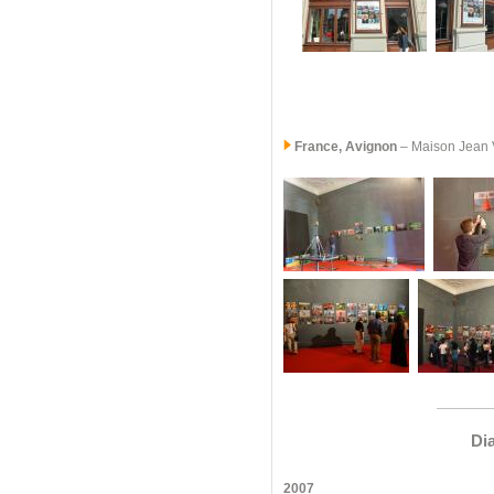
France, Avignon
– Maison Jean Vi
Di
2007