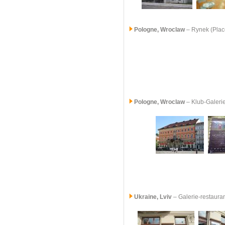
Pologne,
Wroclaw
– Rynek (Plac
Pologne,
Wroclaw
– Klub-Galeri
Ukraine, Lviv
– Galerie-restaura