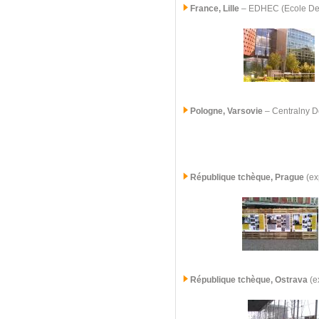
France, Lille
– EDHEC (Ecole De 
Pologne, Varsovie
– Centralny D
République tchèque, Prague
(ex
République tchèque,
Ostrava
(ex