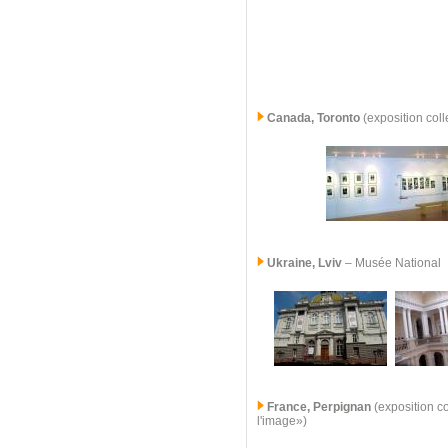
Canada, Toronto
(exposition coll
Ukraine, Lviv
– Musée National
France, Perpignan
(exposition co
l'image»)