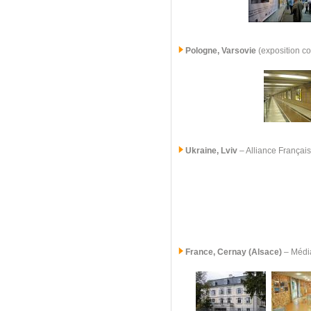
Pologne, Varsovie
(exposition c
Ukraine, Lviv
– Alliance Françai
France,
Cernay (Alsace)
– Médi