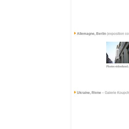
Allemagne, Berlin
(exposition co
Photos-eidosfund.
Ukraine, Rivne
–
Galerie Koupc