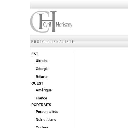
EST
Ukraine
Géorgie
Bélarus
OUEST
Amérique
France
PORTRAITS
Personnalités
Noir et blanc
Couleur