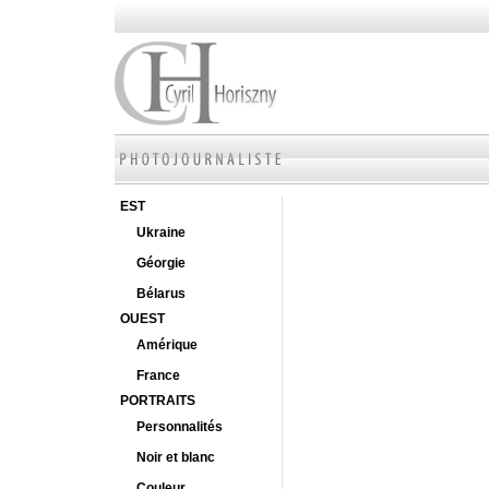
EST
Ukraine
Géorgie
Bélarus
OUEST
Amérique
France
PORTRAITS
Personnalités
Noir et blanc
Couleur