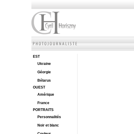
EST
Ukraine
Géorgie
Bélarus
OUEST
Amérique
France
PORTRAITS
Personnalités
Noir et blanc
Couleur