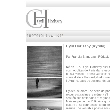
Cyril Horiszny (Kyrylo)
Par Francky Blandeau - Rédacte
N
é en 1977, Cyril Horiszny est Fr
cosmopolites de Paris dans lesqu
puis à Moscou, dans l’Ouest cana
cours d’été à Harvard, il retourne
l’Ukraine, pays de ses grands-pa
I
l y débute alors une série de p
retour aux racines le mène à s’int
ses réalités nationales et régiona
Mais ne perce pas l’Ukraine qui v
culture et sa connaissance du terra
résulte une véritable poésie soci