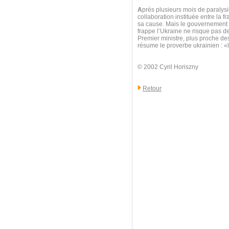
A
près plusieurs mois de paralysie
collaboration instituée entre la f
sa cause. Mais le gouvernement au
frappe l’Ukraine ne risque pas d
Premier ministre, plus proche d
résume le proverbe ukrainien : 
© 2002 Cyril Horiszny
Retour