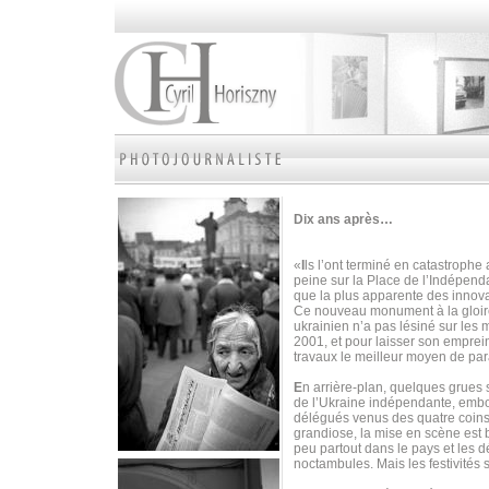
Dix ans après…
«
I
ls l’ont terminé en catastrophe
peine sur la Place de l’Indépen
que la plus apparente des innova
Ce nouveau monument à la gloire 
ukrainien n’a pas lésiné sur les
2001, et pour laisser son emprei
travaux le meilleur moyen de par
E
n arrière-plan, quelques grues 
de l’Ukraine indépendante, embou
délégués venus des quatre coins 
grandiose, la mise en scène est b
peu partout dans le pays et les 
noctambules. Mais les festivités 