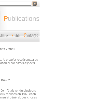
publications
002 à 2005.
, le premier représentant de
ation et sur divers aspects
à Kiev ?
e. Je m’étais rendu plusieurs
 deux reprises en 1969 et en
Consulat général. Les choses