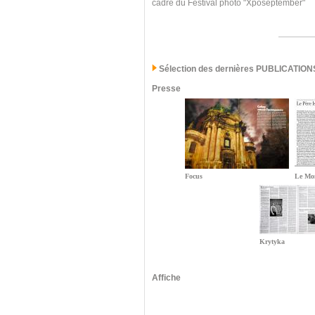
cadre du Festival photo "Xposeptember"
Sélection des dernières PUBLICATION
Presse
Focus
Le Mo
Krytyka
Affiche