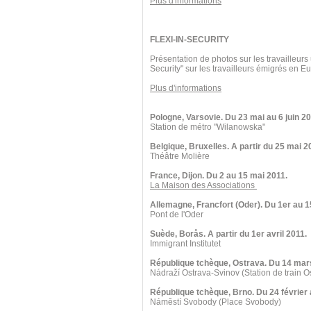
Plus d'informations
FLEXI-IN-SECURITY
Présentation de photos sur les travailleurs
Security" sur les travailleurs émigrés en 
Plus d'informations
Pologne, Varsovie. Du 23 mai au 6 juin 20
Station de métro "Wilanowska"
Belgique, Bruxelles. A partir du 25 mai 2
Théâtre Molière
France, Dijon. Du 2 au 15 mai 2011.
La Maison des Associations
Allemagne, Francfort (Oder). Du 1er au 1
Pont de l'Oder
Suède, Borås. A partir du 1er avril 2011.
Immigrant Institutet
République tchèque, Ostrava. Du 14 mars
Nádraží Ostrava-Svinov (Station de train O
République tchèque, Brno. Du 24 février
Náměstí Svobody (Place Svobody)