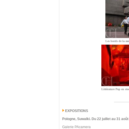
Les bords de la me
Littérature Pop en sto
EXPOSITIONS
Pologne, Suwalki
.
Du 22 juillet au 31 août
Galerie PAcamera