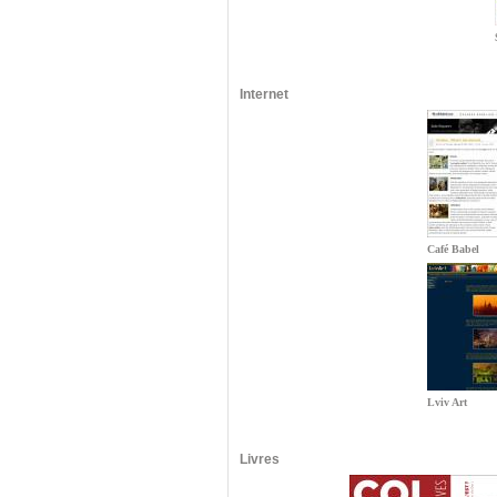
Internet
Café Babel
Lviv Art
Livres