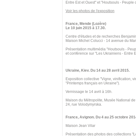
Entre Est et Ouest" et "Houtsouls - Peuple
Voir les photos de l'exposition
France, Mende (Lozère)
Le 10 juin 2015 à 17.30.
Centre d'études et de recherches Benjami
Maison Michel Colucci - 14 avenue du Mar
Présentation multimédia "Houtsouls - Peu
et conférence sur "Les Ukrainiens - Entre E
Ukraine, Kiev. Du 14 au 28 avril 2015.
Exposition collective "Vigne, vinification, v
"Printemps français en Ukraine").
Vernissage le 14 avril à 16h.
Maison du Métropolite, Musée National de
24, rue Volodymyrska.
France, Avignon. Du 4 au 25 octobre 201
Maison Jean Vilar
Présentation des photos des collections "L