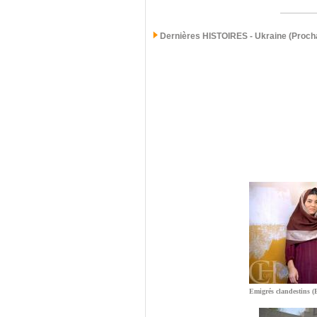
Dernières
HISTOIRES - Ukraine (Procha
Emigrés clandestins (E