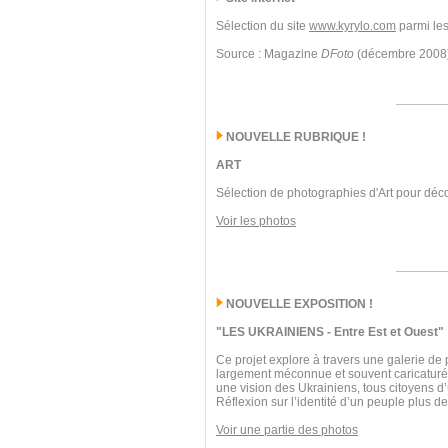
Sélection du site
www.kyrylo.com
parmi les
Source : Magazine
DFoto
(décembre 2008
NOUVELLE RUBRIQUE !
ART
Sélection de photographies d'Art pour déco
Voir les photos
NOUVELLE EXPOSITION !
"LES UKRAINIENS - Entre Est et Ouest"
Ce projet explore à travers une galerie de 
largement méconnue et souvent caricaturée. 
une vision des Ukrainiens, tous citoyens d
Réflexion sur l’identité d’un peuple plus 
Voir une partie des photos