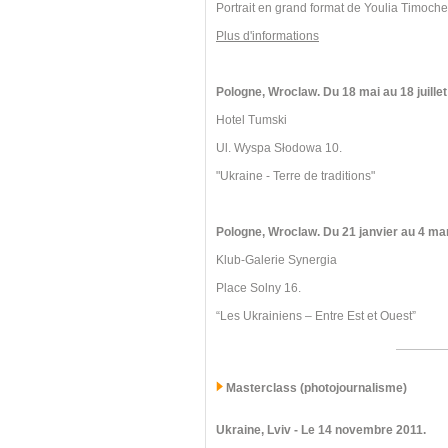
Portrait en grand format de Youlia Timoch
Plus d'informations
Pologne, Wroclaw. Du 18 mai au 18 juillet
Hotel Tumski
Ul. Wyspa Słodowa 10.
"Ukraine - Terre de traditions"
Pologne, Wroclaw.
Du 21 janvier au 4 ma
Klub-Galerie Synergia
Place Solny 16.
“Les Ukrainiens – Entre Est et Ouest”
Masterclass (photojournalisme)
Ukraine, Lviv
- Le 14 novembre 2011.