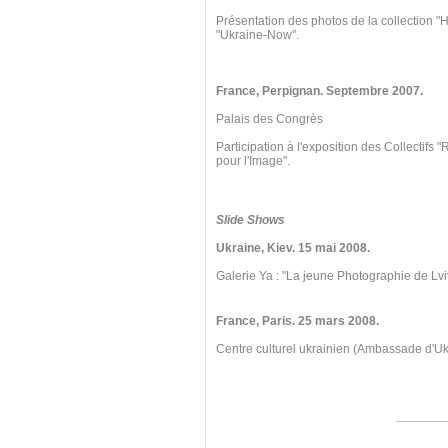
Présentation des photos de la collection "
"Ukraine-Now".
France, Perpignan
. Septembre
2007.
Palais des Congrès
Participation à l'exposition des Collectifs
pour l'Image".
Slide Shows
Ukraine, Kiev
. 15 mai
2008.
Galerie Ya : "La jeune Photographie de Lvi
France, Paris. 25 mars 2008.
Centre culturel ukrainien (Ambassade d'U