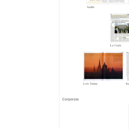
Axelle
La Croix
Lviv Today
Kr
Corporate