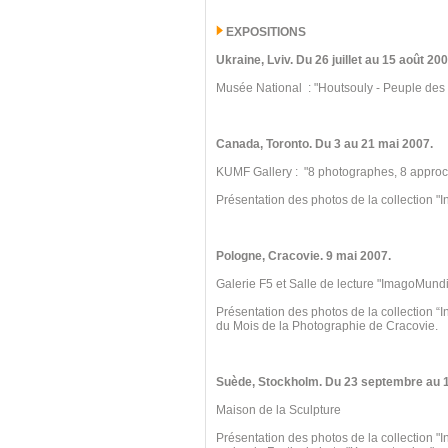
EXPOSITIONS
Ukraine
, Lviv.
Du 26 juillet au 15
août 200
Musée National : "Houtsouly - Peuple des
Canada, Toronto
.
Du 3 au 21 mai 2007.
KUMF Gallery : "8 photographes, 8 appro
Présentation des photos de la collection "I
Pologne, Cracovie.
9 mai 2007.
Galerie F5 et Salle de lecture "ImagoMundi
Présentation des photos de la collection “
du Mois de la Photographie de Cracovie.
Suède, Stockholm. Du 23 septembre au 
Maison de la Sculpture
Présentation des photos de la collection "