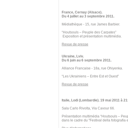
France, Cernay (Alsace).
Du 4 juillet au 3 septembre 2011.
Médiathèque - 15, rue James Barbier.
“Houtsouls – Peuple des Carpates”
Exposition et présentation multimédia.
Revue de presse
Ukraine, Lviv.
Du 6 juin au 6 septembre 2011.
Alliance Francaise - 18a, rue Ohiyenka.
“Les Ukrainiens – Entre Est et Ouest”
Revue de presse
Italie, Lodi (Lombardie). 19 mai 2011 à 21
Sala Carlo Rivolta, Via Cavour 66.
Présentation multimédia “Houtsouls – Peu
dans le cadre du "Festival della fotografia e