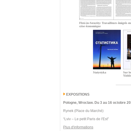
Flexi-in-Security: Travailleurs émigrés e
crise économique
Statystyka
Sur le
Yiddi
EXPOSITIONS
Pologne, Wroclaw.
Du 3 au 16 octobre 20
Rynek (Place du Marché)
“Lviv – Le petit Paris de l'Est”
Plus d'informations