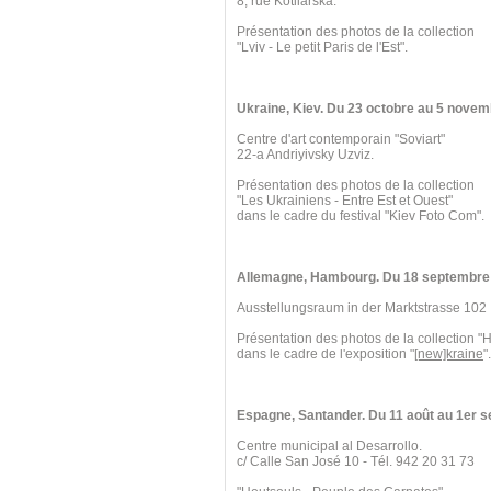
8, rue Kotliarska.
Présentation des photos de la collection
"Lviv - Le petit Paris de l'Est".
Ukraine, Kiev. Du 23 octobre au 5 novem
Centre d'art contemporain "Soviart"
22-a Andriyivsky Uzviz.
Présentation des photos de la collection
"Les Ukrainiens - Entre Est et Ouest"
dans le cadre du festival "Kiev Foto Com".
Allemagne, Hambourg. Du 18 septembre 
Ausstellungsraum in der Marktstrasse 102
Présentation des photos de la collection "
dans le cadre de l'exposition "
[new]kraine
".
Espagne, Santander. Du 11 août au 1er 
Centre municipal al Desarrollo.
c/ Calle San José 10 - Tél. 942 20 31 73