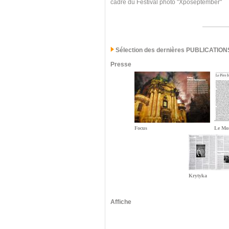
cadre du Festival photo "Xposeptember"
Sélection des dernières PUBLICATION
Presse
Focus
Le Mo
Krytyka
Affiche