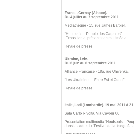
France, Cernay (Alsace).
Du 4 juillet au 3 septembre 2011.
Médiathèque - 15, rue James Barbier.
“Houtsouls – Peuple des Carpates”
Exposition et présentation multimédia.
Revue de presse
Ukraine, Lviv.
Du 6 juin au 6 septembre 2011.
Alliance Francaise - 18a, rue Ohiyenka.
“Les Ukrainiens – Entre Est et Ouest”
Revue de presse
Italie, Lodi (Lombardie). 19 mai 2011 à 21
Sala Carlo Rivolta, Via Cavour 66.
Présentation multimédia “Houtsouls – Peu
dans le cadre du "Festival della fotografia e