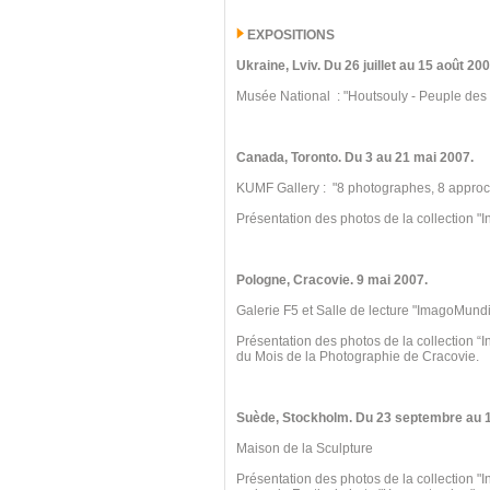
EXPOSITIONS
Ukraine
, Lviv.
Du 26 juillet au 15
août 200
Musée National : "Houtsouly - Peuple des
Canada, Toronto
.
Du 3 au 21 mai 2007.
KUMF Gallery : "8 photographes, 8 appro
Présentation des photos de la collection "I
Pologne, Cracovie.
9 mai 2007.
Galerie F5 et Salle de lecture "ImagoMundi
Présentation des photos de la collection “
du Mois de la Photographie de Cracovie.
Suède, Stockholm. Du 23 septembre au 
Maison de la Sculpture
Présentation des photos de la collection "