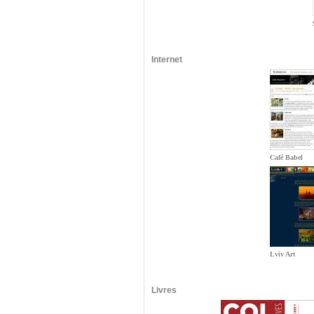
Internet
Café Babel
Lviv Art
Livres