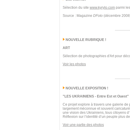
Sélection du site
www.kyrylo.com
parmi les
Source : Magazine
DFoto
(décembre 2008
NOUVELLE RUBRIQUE !
ART
Sélection de photographies d'Art pour déco
Voir les photos
NOUVELLE EXPOSITION !
"LES UKRAINIENS - Entre Est et Ouest"
Ce projet explore à travers une galerie de 
largement méconnue et souvent caricaturée. 
une vision des Ukrainiens, tous citoyens d
Réflexion sur l’identité d’un peuple plus 
Voir une partie des photos