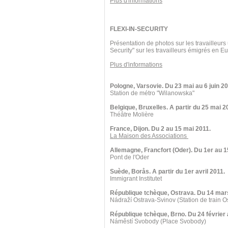
Plus d'informations
FLEXI-IN-SECURITY
Présentation de photos sur les travailleurs
Security" sur les travailleurs émigrés en 
Plus d'informations
Pologne, Varsovie. Du 23 mai au 6 juin 20
Station de métro "Wilanowska"
Belgique, Bruxelles. A partir du 25 mai 2
Théâtre Molière
France, Dijon. Du 2 au 15 mai 2011.
La Maison des Associations
Allemagne, Francfort (Oder). Du 1er au 1
Pont de l'Oder
Suède, Borås. A partir du 1er avril 2011.
Immigrant Institutet
République tchèque, Ostrava. Du 14 mars
Nádraží Ostrava-Svinov (Station de train O
République tchèque, Brno. Du 24 février
Náměstí Svobody (Place Svobody)