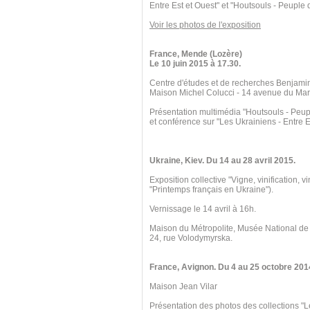
Entre Est et Ouest" et "Houtsouls - Peuple
Voir les photos de l'exposition
France, Mende (Lozère)
Le 10 juin 2015 à 17.30.
Centre d'études et de recherches Benjami
Maison Michel Colucci - 14 avenue du Mar
Présentation multimédia "Houtsouls - Peu
et conférence sur "Les Ukrainiens - Entre E
Ukraine, Kiev. Du 14 au 28 avril 2015.
Exposition collective "Vigne, vinification, v
"Printemps français en Ukraine").
Vernissage le 14 avril à 16h.
Maison du Métropolite, Musée National de
24, rue Volodymyrska.
France, Avignon. Du 4 au 25 octobre 201
Maison Jean Vilar
Présentation des photos des collections "L