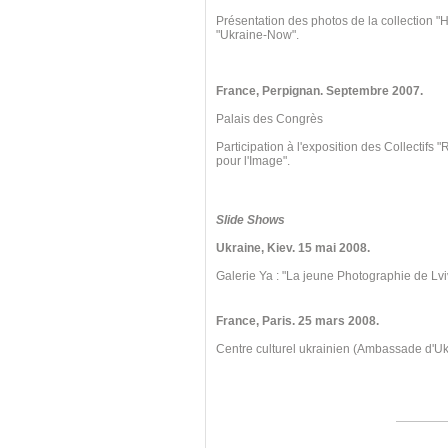
Présentation des photos de la collection "
"Ukraine-Now".
France, Perpignan
. Septembre
2007.
Palais des Congrès
Participation à l'exposition des Collectifs
pour l'Image".
Slide Shows
Ukraine, Kiev
. 15 mai
2008.
Galerie Ya : "La jeune Photographie de Lvi
France, Paris. 25 mars 2008.
Centre culturel ukrainien (Ambassade d'U