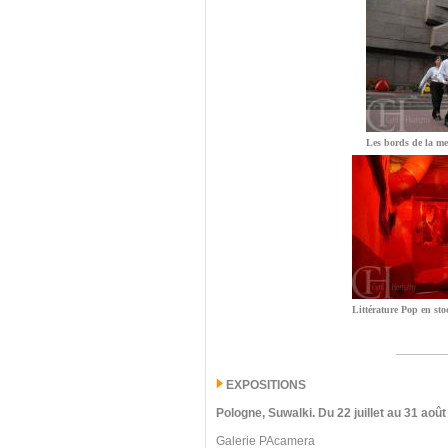
Les bords de la me
Littérature Pop en sto
EXPOSITIONS
Pologne, Suwalki
.
Du 22 juillet au 31 août
Galerie PAcamera