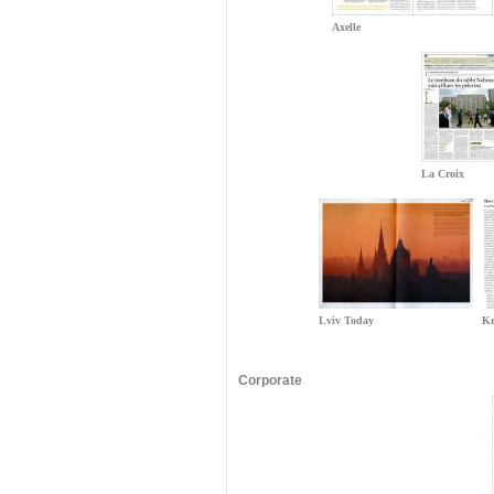
Axelle
La Croix
Lviv Today
Kr
Corporate