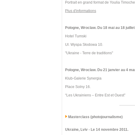
Portrait en grand format de Youlia Timoch
Plus d'informations
Pologne, Wroclaw. Du 18 mai au 18 juillet
Hotel Tumski
Ul. Wyspa Słodowa 10.
"Ukraine - Terre de traditions"
Pologne, Wroclaw.
Du 21 janvier au 4 ma
Klub-Galerie Synergia
Place Solny 16.
“Les Ukrainiens – Entre Est et Ouest”
Masterclass (photojournalisme)
Ukraine, Lviv
- Le 14 novembre 2011.