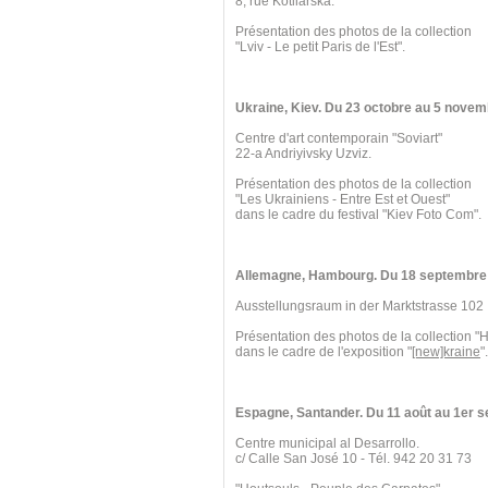
8, rue Kotliarska.
Présentation des photos de la collection
"Lviv - Le petit Paris de l'Est".
Ukraine, Kiev. Du 23 octobre au 5 novem
Centre d'art contemporain "Soviart"
22-a Andriyivsky Uzviz.
Présentation des photos de la collection
"Les Ukrainiens - Entre Est et Ouest"
dans le cadre du festival "Kiev Foto Com".
Allemagne, Hambourg. Du 18 septembre 
Ausstellungsraum in der Marktstrasse 102
Présentation des photos de la collection "
dans le cadre de l'exposition "
[new]kraine
".
Espagne, Santander. Du 11 août au 1er 
Centre municipal al Desarrollo.
c/ Calle San José 10 - Tél. 942 20 31 73