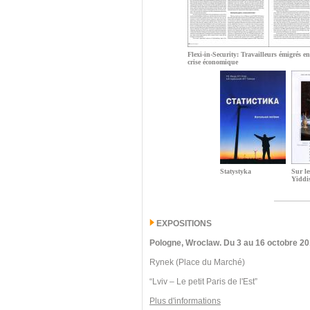
Flexi-in-Security: Travailleurs émigrés e
crise économique
Statystyka
Sur le
Yiddi
EXPOSITIONS
Pologne, Wroclaw.
Du 3 au 16 octobre 20
Rynek (Place du Marché)
“Lviv – Le petit Paris de l'Est”
Plus d'informations