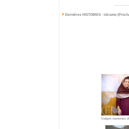
Dernières
HISTOIRES - Ukraine (Procha
Emigrés clandestins (E