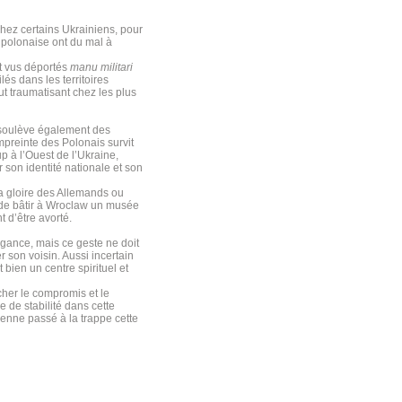
hez certains Ukrainiens, pour
 polonaise ont du mal à
t vus déportés
manu militari
és dans les territoires
t traumatisant chez les plus
et soulève également des
mpreinte des Polonais survit
p à l’Ouest de l’Ukraine,
r son identité nationale et son
la gloire des Allemands ou
 de bâtir à Wroclaw un musée
t d’être avorté.
gance, mais ce geste ne doit
r son voisin. Aussi incertain
 bien un centre spirituel et
cher le compromis et le
 de stabilité dans cette
nienne passé à la trappe cette