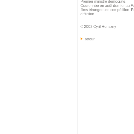
Premier ministre démocrate.
Couronnée en août dernier au Fes
films étrangers en compétition. E
diffusion.
© 2002 Cyril Horiszny
Retour