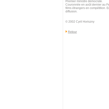
Premier ministre démocrate.
Couronnée en août dernier au Fes
films étrangers en compétition. E
diffusion.
© 2002 Cyril Horiszny
Retour