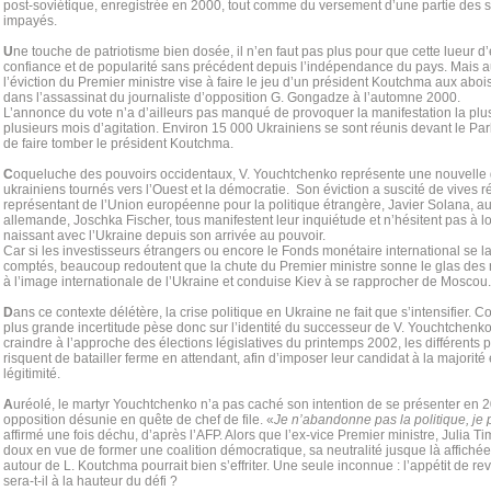
post-soviétique, enregistrée en 2000, tout comme du versement d’une partie des sa
impayés.
U
ne touche de patriotisme bien dosée, il n’en faut pas plus pour que cette lueur d’e
confiance et de popularité sans précédent depuis l’indépendance du pays. Mais a
l’éviction du Premier ministre vise à faire le jeu d’un président Koutchma aux abo
dans l’assassinat du journaliste d’opposition G. Gongadze à l’automne 2000.
L’annonce du vote n’a d’ailleurs pas manqué de provoquer la manifestation la plu
plusieurs mois d’agitation. Environ 15 000 Ukrainiens se sont réunis devant le Pa
de faire tomber le président Koutchma.
C
oqueluche des pouvoirs occidentaux, V. Youchtchenko représente une nouvelle g
ukrainiens tournés vers l’Ouest et la démocratie. Son éviction a suscité de vives 
représentant de l’Union européenne pour la politique étrangère, Javier Solana, au
allemande, Joschka Fischer, tous manifestent leur inquiétude et n’hésitent pas à l
naissant avec l’Ukraine depuis son arrivée au pouvoir.
Car si les investisseurs étrangers ou encore le Fonds monétaire international se l
comptés, beaucoup redoutent que la chute du Premier ministre sonne le glas des
à l’image internationale de l’Ukraine et conduise Kiev à se rapprocher de Moscou.
D
ans ce contexte délétère, la crise politique en Ukraine ne fait que s’intensifier.
plus grande incertitude pèse donc sur l’identité du successeur de V. Youchtchenko.
craindre à l’approche des élections législatives du printemps 2002, les différents 
risquent de batailler ferme en attendant, afin d’imposer leur candidat à la majorité
légitimité.
A
uréolé, le martyr Youchtchenko n’a pas caché son intention de se présenter en 
opposition désunie en quête de chef de file. «
Je n’abandonne pas la politique, je 
affirmé une fois déchu, d’après l’AFP. Alors que l’ex-vice Premier ministre, Julia Ti
doux en vue de former une coalition démocratique, sa neutralité jusque là affichée 
autour de L. Koutchma pourrait bien s’effriter. Une seule inconnue : l’appétit de 
sera-t-il à la hauteur du défi ?