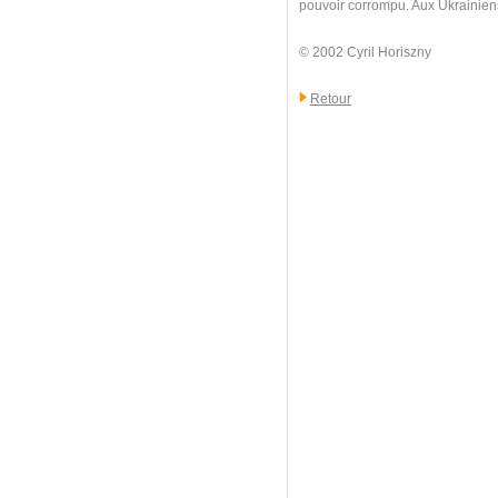
pouvoir corrompu. Aux Ukrainiens d
© 2002 Cyril Horiszny
Retour