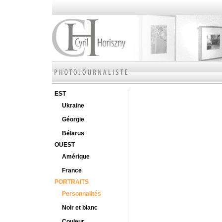
EST
Ukraine
Géorgie
Bélarus
OUEST
Amérique
France
PORTRAITS
Personnalités
Noir et blanc
Couleur