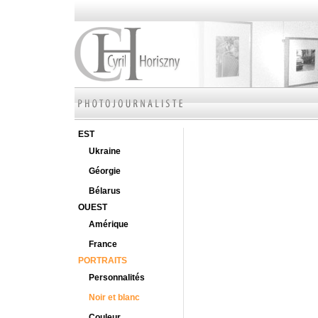
EST
Ukraine
Géorgie
Bélarus
OUEST
Amérique
France
PORTRAITS
Personnalités
Noir et blanc
Couleur