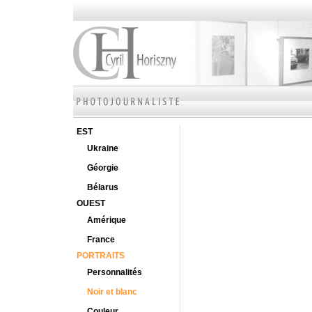
EST
Ukraine
Géorgie
Bélarus
OUEST
Amérique
France
PORTRAITS
Personnalités
Noir et blanc
Couleur