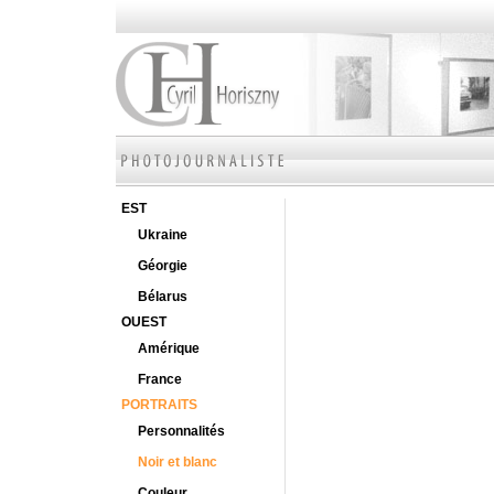
EST
Ukraine
Géorgie
Bélarus
OUEST
Amérique
France
PORTRAITS
Personnalités
Noir et blanc
Couleur