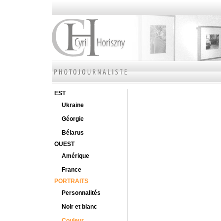
EST
Ukraine
Géorgie
Bélarus
OUEST
Amérique
France
PORTRAITS
Personnalités
Noir et blanc
Couleur