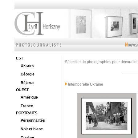
EST
Sélection de photographies pour décoration 
Ukraine
Géorgie
Bélarus
Intemporelle Ukraine
OUEST
Amérique
France
PORTRAITS
Personnalités
Noir et blanc
Couleur