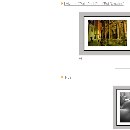
Lviv - Le "Petit Paris" de l'Est (Ukraine)
01
Nus