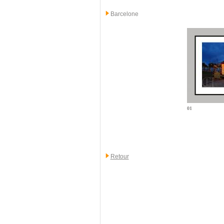
Barcelone
01
Retour