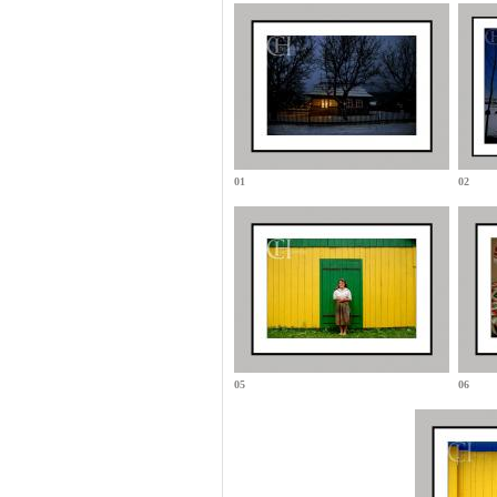
01
02
05
06