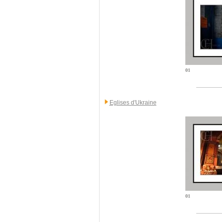
01
Eglises d'Ukraine
01